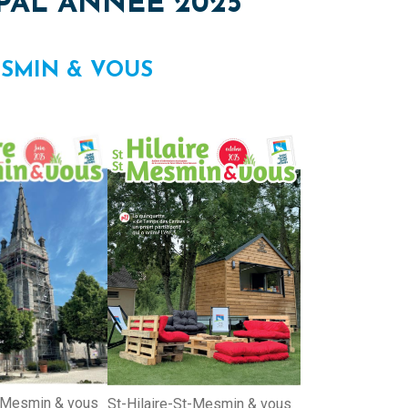
PAL ANNÉE 2025
ESMIN & VOUS
t-Mesmin & vous
St-Hilaire-St-Mesmin & vous