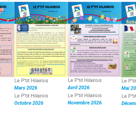
Le P'tit Hilairois
Le P'tit Hilairois
Le P'ti
Avril 2026
Mars 2026
Mai 2
Le P'tit Hilairois
Le P'tit Hilairois
Le P'ti
Novembre
2026
Octobre
2026
Décem