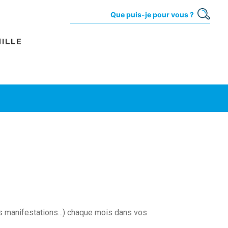
MILLE
s manifestations...) chaque mois dans vos