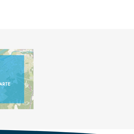
ARTE
E