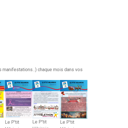
s manifestations...) chaque mois dans vos
Le P'tit
Le P'tit
Le P'tit