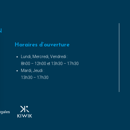
N
Horaires d’ouverture
Lundi, Mercredi, Vendredi :
8h00 – 12h00 et 13h30 – 17h30
Mardi, Jeudi :
13h30 – 17h30
s Options
égales
ètres de confidentialité, en garantissant la conformité avec le