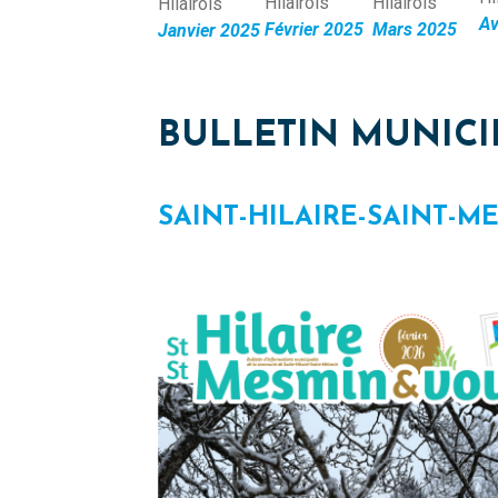
Hilairois
Hilairois
Hilairois
Av
Mars 2025
Février 2025
Janvier 2025
BULLETIN MUNICI
SAINT-HILAIRE-SAINT-M