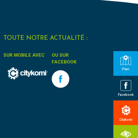
TOUTE NOTRE ACTUALITÉ :
SUR MOBILE AVEC
OU SUR
FACEBOOK
Plan
Facebook
Citykomi
s réglementations. Personnalisez vos préférences pour contrôler