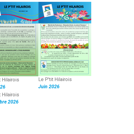
Le P'tit Hilairois
t Hilairois
Juin 2026
026
t Hilairois
bre
2026