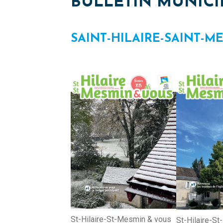
BULLETIN MUNICI
SAINT-HILAIRE-SAINT-M
St-Hilaire-St-Mesmin & vous
St-Hilaire-S