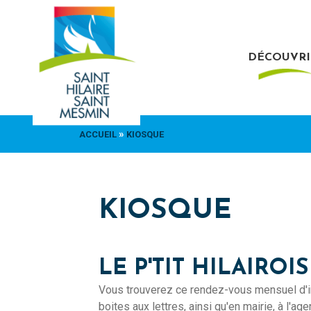
Passer
au
contenu
DÉCOUVRI
»
ACCUEIL
KIOSQUE
KIOSQUE
LE P'TIT HILAIROIS
Vous trouverez ce rendez-vous mensuel d'in
boites aux lettres, ainsi qu'en mairie, à l'