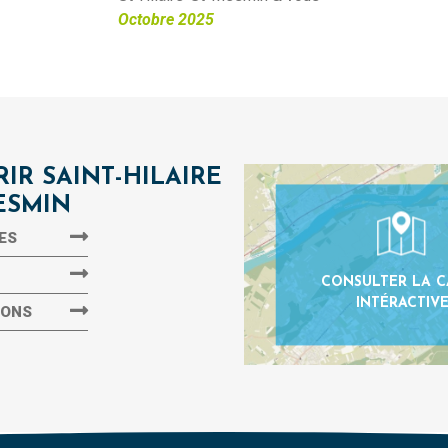
Octobre 2025
IR SAINT-HILAIRE
ESMIN
ES
CONSULTER LA C
INTÉRACTIV
IONS