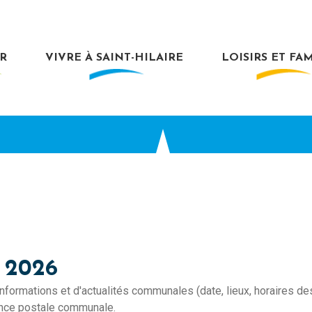
R
VIVRE À SAINT-HILAIRE
LOISIRS ET FA
 2026
formations et d'actualités communales (date, lieux, horaires de
agence postale communale.