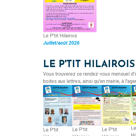
Le P'tit Hilairois
Juillet/août 2026
LE P'TIT HILAIROIS
Vous trouverez ce rendez-vous mensuel d'in
boites aux lettres, ainsi qu'en mairie, à l'
Le
Le P'tit
Le P'tit
Le P'tit
Hi