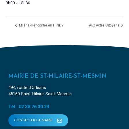
9h00 - 12h30
Miléna-Rencontre en HINDY
Aux Actes Citoyens
MAIRIE DE ST-HILAIRE-ST-MESMIN
494, route d’Orléans
45160 Saint-Hilaire-Saint-Mesmin
Tél : 02 38 76 30 24
CONTACTER LA MAIRIE