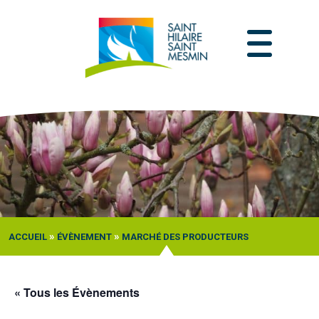
Passer
au
contenu
»
»
ACCUEIL
ÉVÈNEMENT
MARCHÉ DES PRODUCTEURS
« Tous les Évènements