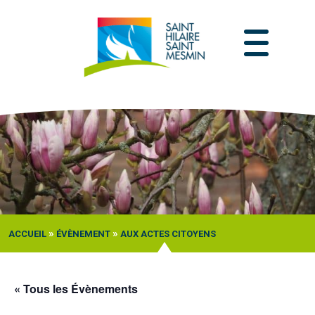
Passer
au
contenu
»
»
ACCUEIL
ÉVÈNEMENT
AUX ACTES CITOYENS
« Tous les Évènements