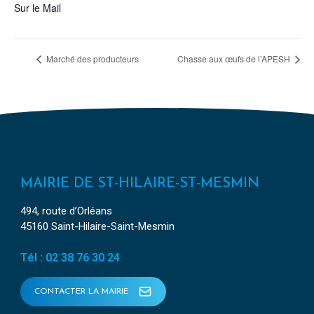
Sur le Mail
Marché des producteurs
Chasse aux œufs de l’APESH
MAIRIE DE ST-HILAIRE-ST-MESMIN
494, route d’Orléans
45160 Saint-Hilaire-Saint-Mesmin
Tél : 02 38 76 30 24
CONTACTER LA MAIRIE