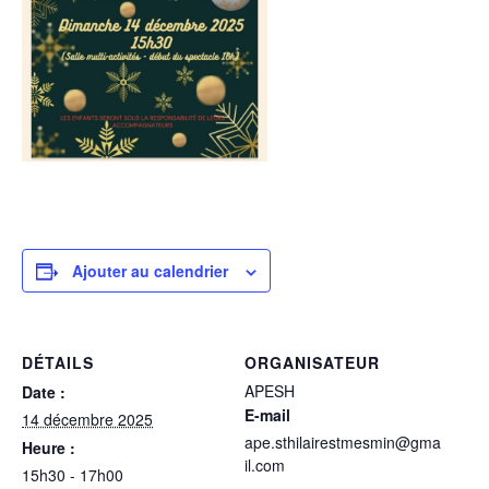
Ajouter au calendrier
DÉTAILS
ORGANISATEUR
APESH
Date :
E-mail
14 décembre 2025
ape.sthilairestmesmin@gma
Heure :
il.com
15h30 - 17h00