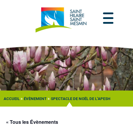
Passer
au
contenu
»
»
ACCUEIL
ÉVÈNEMENT
SPECTACLE DE NOËL DE L’APESH
« Tous les Évènements