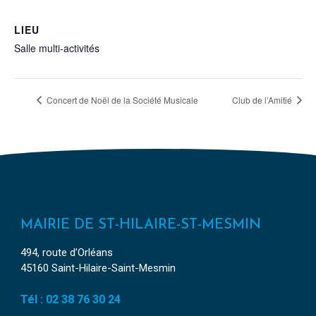
LIEU
Salle multi-activités
Concert de Noël de la Société Musicale
Club de l’Amitié
MAIRIE DE ST-HILAIRE-ST-MESMIN
494, route d’Orléans
45160 Saint-Hilaire-Saint-Mesmin
Tél : 02 38 76 30 24