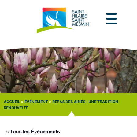
Passer
au
contenu
»
»
ACCUEIL
ÉVÈNEMENT
REPAS DES AINÉS : UNE TRADITION
RENOUVELÉE
« Tous les Évènements