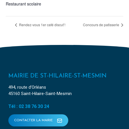
Restaurant scolaire
Rendez-vous 1er café discut’!
Concours de patisserie
MAIRIE DE ST-HILAIRE-ST-MESMIN
494, route d’Orléans
45160 Saint-Hilaire-Saint-Mesmin
Tél : 02 38 76 30 24
CONTACTER LA MAIRIE