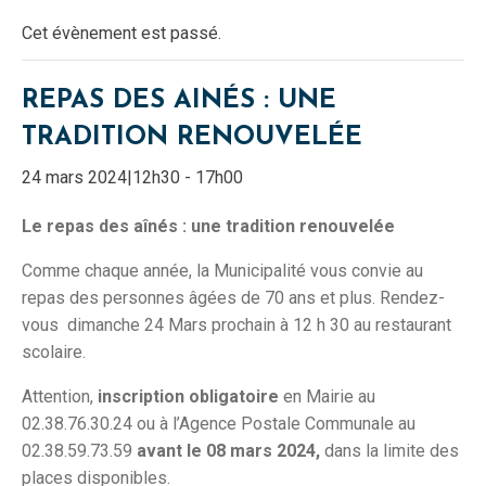
Cet évènement est passé.
REPAS DES AINÉS : UNE
TRADITION RENOUVELÉE
24 mars 2024|12h30
-
17h00
Le repas des aînés : une tradition renouvelée
Comme chaque année, la Municipalité vous convie au
repas des personnes âgées de 70 ans et plus. Rendez-
vous dimanche 24 Mars prochain à 12 h 30 au restaurant
scolaire.
Attention,
inscription obligatoire
en Mairie au
02.38.76.30.24 ou à l’Agence Postale Communale au
02.38.59.73.59
avant le 08 mars 2024,
dans la limite des
places disponibles.