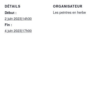
DÉTAILS
ORGANISATEUR
Les peintres en herbe
Début :
2 juin 2023|14h30
Fin :
4 juin 2023|17h00