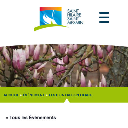
Passer
au
contenu
»
»
ACCUEIL
ÉVÈNEMENT
LES PEINTRES EN HERBE
« Tous les Évènements