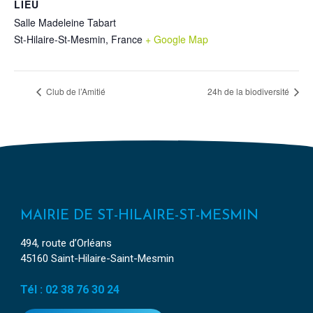
LIEU
Salle Madeleine Tabart
St-Hilaire-St-Mesmin
,
France
+ Google Map
Club de l’Amitié
24h de la biodiversité
MAIRIE DE ST-HILAIRE-ST-MESMIN
494, route d’Orléans
45160 Saint-Hilaire-Saint-Mesmin
Tél : 02 38 76 30 24