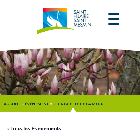
Passer
au
contenu
»
»
ACCUEIL
ÉVÈNEMENT
GUINGUETTE DE LA MÉDO
« Tous les Évènements