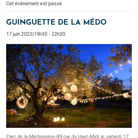
Cet évènement est passé.
GUINGUETTE DE LA MÉDO
17 juin 2023|19h30
-
22h30
Parc de la Médonnière-89 rue du Haut-Midi le samedi 17