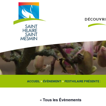
Passer
au
contenu
DÉCOUVRI
»
»
ACCUEIL
ÉVÈNEMENT
FESTHILAIRE PRÉSENTE :
« Tous les Évènements