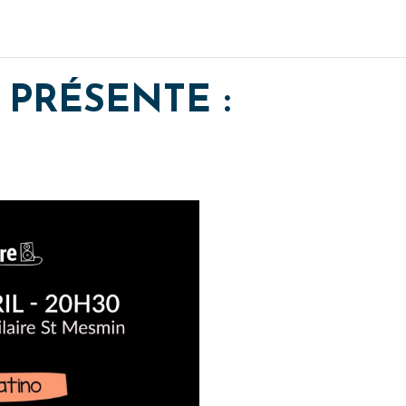
 PRÉSENTE :