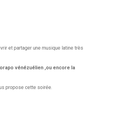
rir et partager une musique latine très
Jorapo vénézuélien ,ou encore la
ous propose cette soirée.