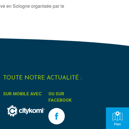
ive en Sologne organisée par le
TOUTE NOTRE ACTUALITÉ :
SUR MOBILE AVEC
OU SUR
FACEBOOK
Plan