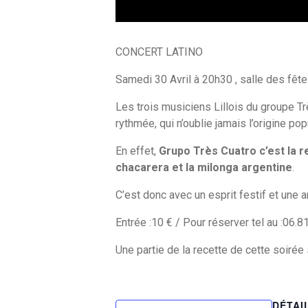
CONCERT LATINO
Samedi 30 Avril à 20h30 , salle des fête
Les trois musiciens Lillois du groupe Tr
rythmée, qui n’oublie jamais l’origine po
En effet,
Grupo Très Cuatro c’est la r
chacarera et la milonga argentine
.
C’est donc avec un esprit festif et une 
Entrée :10 € / Pour réserver tel au :06.
Une partie de la recette de cette soirée
DÉTAI