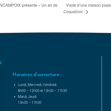
AMPOIX présente « Un air de
Visite d’une maison pass
Coquelicot
N
Horaires d’ouverture
Lundi, Mercredi, Vendredi :
8h00 – 12h00 et 13h30 – 17h30
Mardi, Jeudi :
13h30 – 17h30