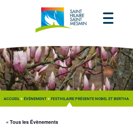
Passer
au
contenu
»
»
ACCUEIL
ÉVÈNEMENT
FESTHILAIRE PRÉSENTE NOBEL ET BERTHA
« Tous les Évènements