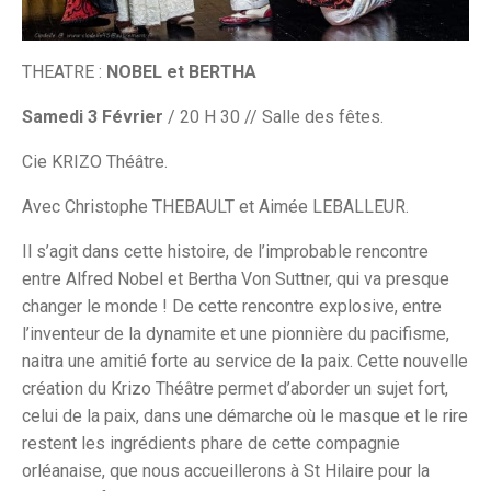
THEATRE :
NOBEL et BERTHA
Samedi 3 Février
/ 20 H 30 // Salle des fêtes.
Cie KRIZO Théâtre.
Avec Christophe THEBAULT et Aimée LEBALLEUR.
Il s’agit dans cette histoire, de l’improbable rencontre
entre Alfred Nobel et Bertha Von Suttner, qui va presque
changer le monde ! De cette rencontre explosive, entre
l’inventeur de la dynamite et une pionnière du pacifisme,
naitra une amitié forte au service de la paix. Cette nouvelle
création du Krizo Théâtre permet d’aborder un sujet fort,
celui de la paix, dans une démarche où le masque et le rire
restent les ingrédients phare de cette compagnie
orléanaise, que nous accueillerons à St Hilaire pour la