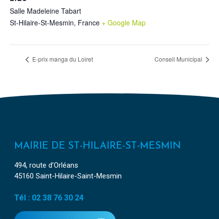
Salle Madeleine Tabart
St-Hilaire-St-Mesmin
,
France
+ Google Map
E-prix manga du Loiret
Conseil Municipal
MAIRIE DE ST-HILAIRE-ST-MESMIN
494, route d’Orléans
45160 Saint-Hilaire-Saint-Mesmin
Tél : 02 38 76 30 24