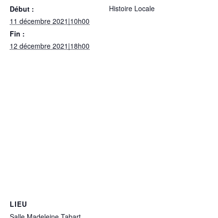
Histoire Locale
Début :
11 décembre 2021|10h00
Fin :
12 décembre 2021|18h00
LIEU
Salle Madeleine Tabart