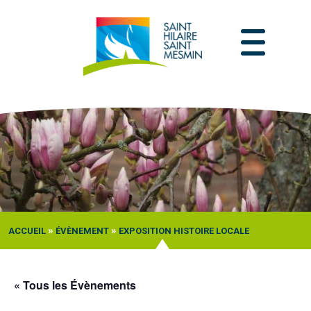
Passer
au
contenu
»
»
ACCUEIL
ÉVÈNEMENT
EXPOSITION HISTOIRE LOCALE
« Tous les Évènements