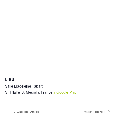
LIEU
Salle Madeleine Tabart
St-Hilaire-St-Mesmin
,
France
+ Google Map
Club de l’Amitié
Marché de Noël