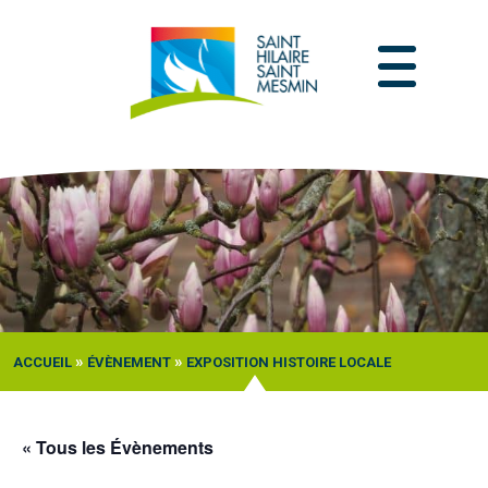
Passer
au
contenu
»
»
ACCUEIL
ÉVÈNEMENT
EXPOSITION HISTOIRE LOCALE
« Tous les Évènements