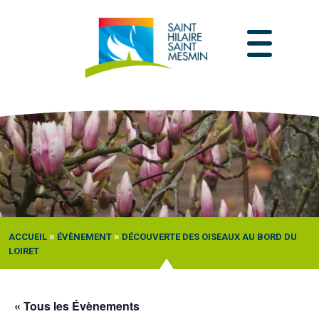
Passer
au
contenu
»
»
ACCUEIL
ÉVÈNEMENT
DÉCOUVERTE DES OISEAUX AU BORD DU
LOIRET
« Tous les Évènements