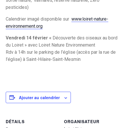
sortie nature, valmares, réserve naturelle, Zéro
pesticides)
Calendrier imagé disponible sur
www.loiret-nature-
environnement.org
Vendredi 14 février
«
Découverte des oiseaux au bord
du Loiret » avec Loiret Nature Environnement
Rdv à 14h sur le parking de l’église (accès par la rue de
l’église) à Saint-Hilaire-Saint-Mesmin
Ajouter au calendrier
DÉTAILS
ORGANISATEUR