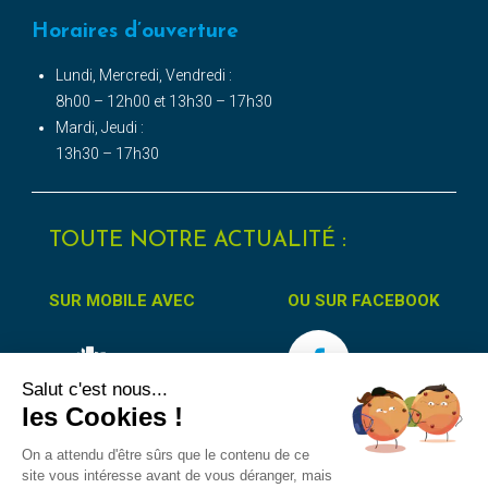
Horaires d’ouverture
Lundi, Mercredi, Vendredi :
8h00 – 12h00 et 13h30 – 17h30
Mardi, Jeudi :
13h30 – 17h30
TOUTE NOTRE ACTUALITÉ :
SUR MOBILE AVEC
OU SUR FACEBOOK
Salut c'est nous...
les Cookies !
On a attendu d'être sûrs que le contenu de ce
site vous intéresse avant de vous déranger, mais