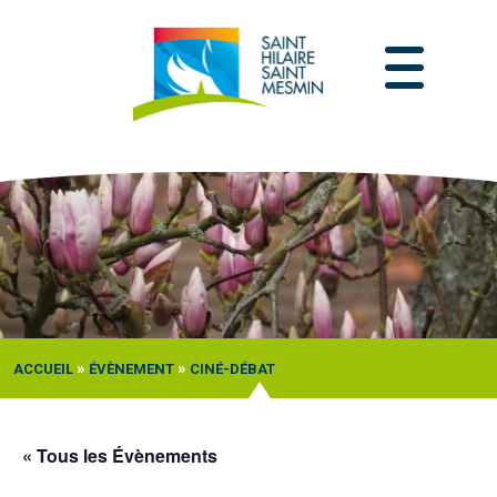
Passer
au
contenu
»
»
ACCUEIL
ÉVÈNEMENT
CINÉ-DÉBAT
« Tous les Évènements