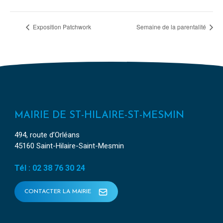
Exposition Patchwork
Semaine de la parentalité
MAIRIE DE ST-HILAIRE-ST-MESMIN
494, route d’Orléans
45160 Saint-Hilaire-Saint-Mesmin
Tél : 02 38 76 30 24
CONTACTER LA MAIRIE