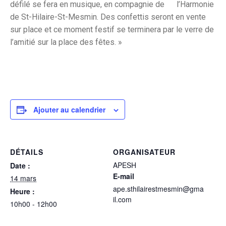
défilé se fera en musique, en compagnie de l’Harmonie
de St-Hilaire-St-Mesmin. Des confettis seront en vente
sur place et ce moment festif se terminera par le verre de
l’amitié sur la place des fêtes. »
Ajouter au calendrier
DÉTAILS
ORGANISATEUR
APESH
Date :
E-mail
14 mars
ape.sthilairestmesmin@gma
Heure :
il.com
10h00 - 12h00