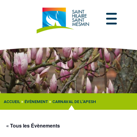
Passer
au
contenu
»
»
ACCUEIL
ÉVÈNEMENT
CARNAVAL DE L’APESH
« Tous les Évènements