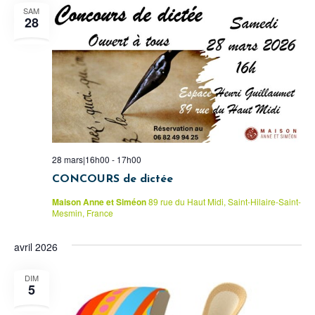
SAM
28
28 mars|16h00
-
17h00
CONCOURS de dictée
Maison Anne et Siméon
89 rue du Haut Midi, Saint-Hilaire-Saint-
Mesmin, France
avril 2026
DIM
5