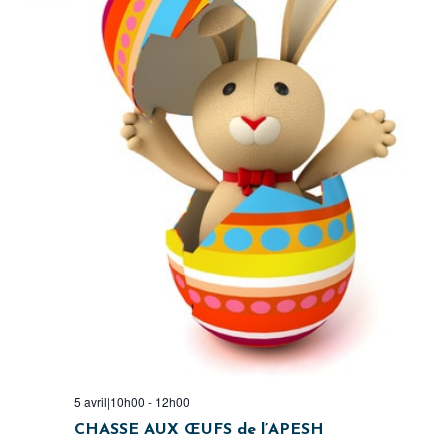
5 avril|10h00
-
12h00
CHASSE AUX ŒUFS de l’APESH