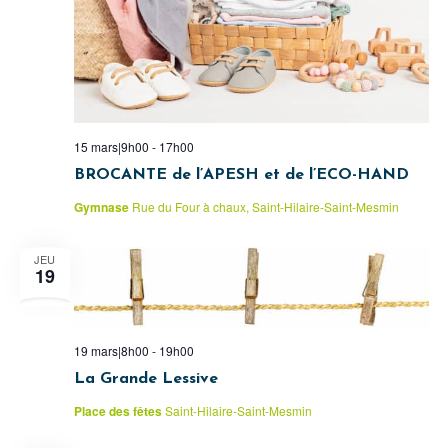
15 mars|9h00
-
17h00
BROCANTE de l’APESH et de l’ECO-HAND
Gymnase
Rue du Four à chaux, Saint-Hilaire-Saint-Mesmin
JEU
19
19 mars|8h00
-
19h00
La Grande Lessive
Place des fêtes
Saint-Hilaire-Saint-Mesmin