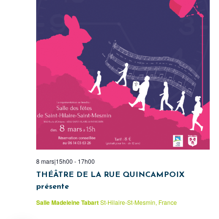
8 mars|15h00
-
17h00
THÉÂTRE DE LA RUE QUINCAMPOIX
présente
Salle Madeleine Tabart
St-Hilaire-St-Mesmin, France