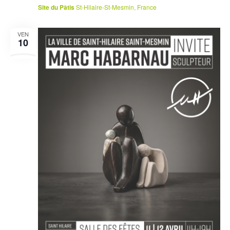
Site du Pâtis
St-Hilaire-St-Mesmin, France
VEN
10