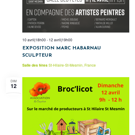
10 avril|18h00
-
12 avril|19h00
EXPOSITION MARC HABARNAU
SCULPTEUR
Salle des fêtes
St-Hilaire-St-Mesmin, France
DIM
12