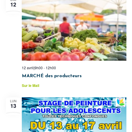
12
12 avril|9h00
-
12h00
MARCHÉ des producteurs
Sur le Mail
LUN
13