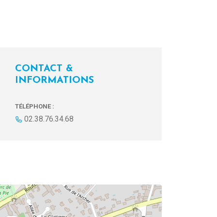
CONTACT &
INFORMATIONS
TÉLÉPHONE :
02.38.76.34.68