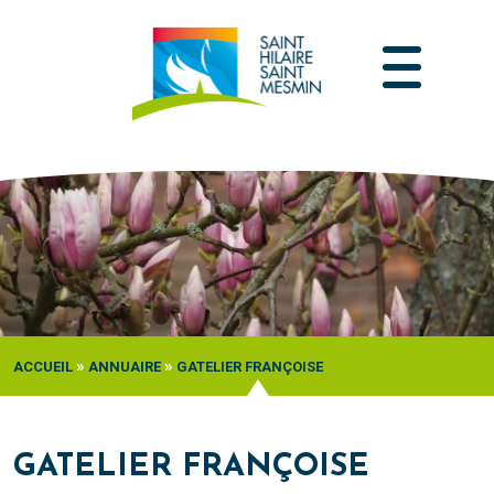
Passer
au
contenu
»
»
ACCUEIL
ANNUAIRE
GATELIER FRANÇOISE
GATELIER FRANÇOISE