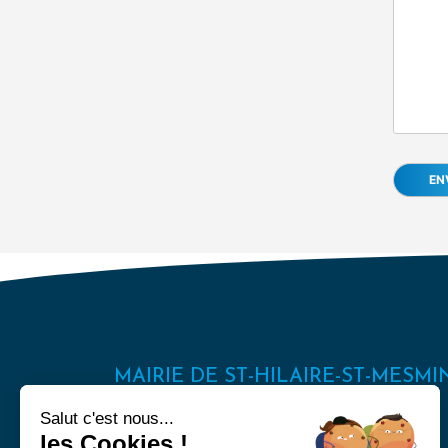
MAIRIE DE ST-HILAIRE-ST-MESMI
494, route d’Orléans
Salut c'est nous...
45160 Saint-Hilaire-Saint-Mesmin
les Cookies !