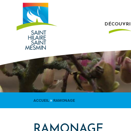
Passer
au
contenu
DÉCOUVRI
»
ACCUEIL
RAMONAGE
RAMONAGE