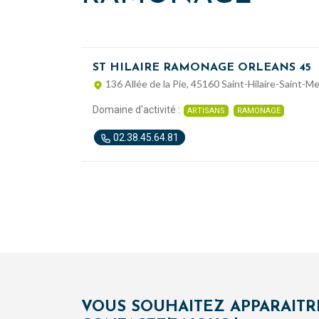
ST HILAIRE RAMONAGE ORLEANS 45
136 Allée de la Pie, 45160 Saint-Hilaire-Saint-M
Domaine d'activité :
ARTISANS
RAMONAGE
02.38.45.64.81
VOUS SOUHAITEZ APPARAITR