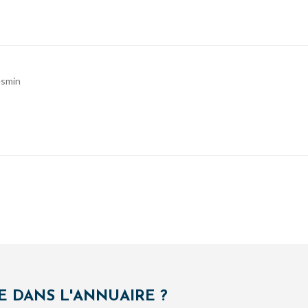
esmin
E DANS L'ANNUAIRE ?