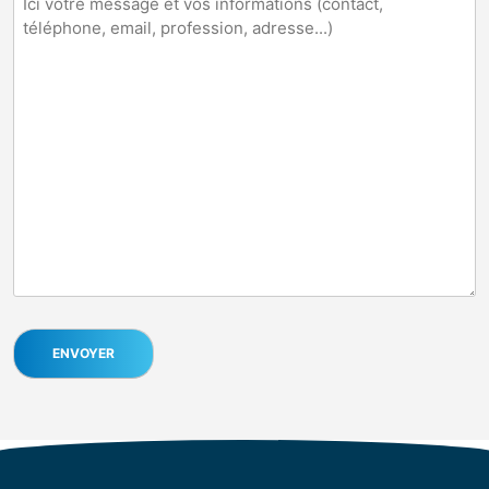
message
(Nécessaire)