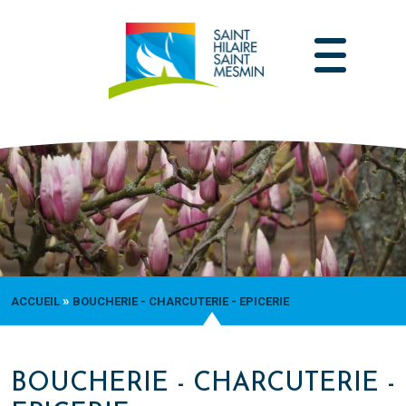
Passer
au
contenu
»
ACCUEIL
BOUCHERIE - CHARCUTERIE - EPICERIE
BOUCHERIE - CHARCUTERIE -