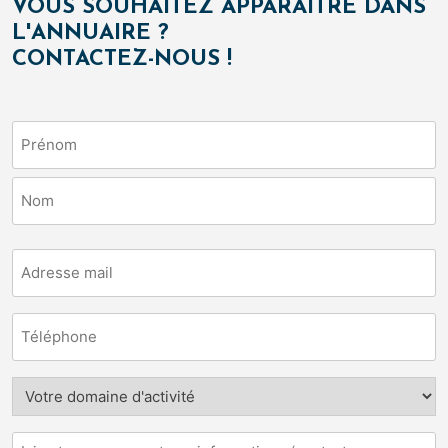
VOUS SOUHAITEZ APPARAITRE DANS
L'ANNUAIRE ?
CONTACTEZ-NOUS !
Nom
(Nécessaire)
Prénom
Nom
E-
mail
(Nécessaire)
Téléphone
Domaine
d'activité
(Nécessaire)
Votre