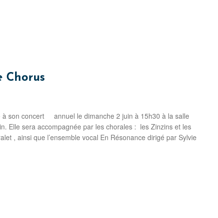
e Chorus
e à son concert annuel le dimanche 2 juin à 15h30 à la salle
min. Elle sera accompagnée par les chorales : les Zinzins et les
let , ainsi que l’ensemble vocal En Résonance dirigé par Sylvie