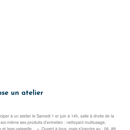
se un atelier
per à un atelier le Samedi 1 er juin à 14h, salle à droite de la
oi-même ses produits d’entretien : nettoyant multiusage,
e et lave-vaisselle… ». Ouvert à tous, mais s’inscrire au : 06. 88