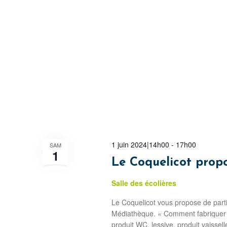
1 juin 2024|14h00
-
17h00
SAM
1
Le Coquelicot propo
Salle des écolières
Le Coquelicot vous propose de partici
Médiathèque. « Comment fabriquer s
produit WC, lessive, produit vaissell