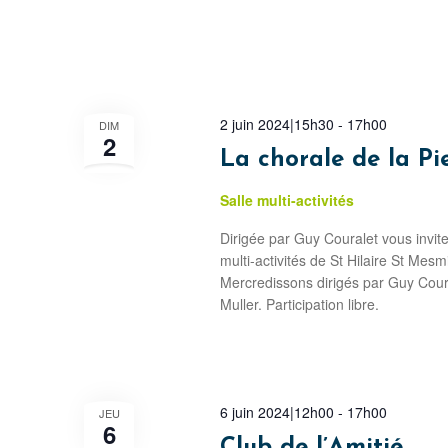
2 juin 2024|15h30
-
17h00
DIM
2
La chorale de la Pi
Salle multi-activités
Dirigée par Guy Couralet vous invit
multi-activités de St Hilaire St Mes
Mercredissons dirigés par Guy Coura
Muller. Participation libre.
6 juin 2024|12h00
-
17h00
JEU
6