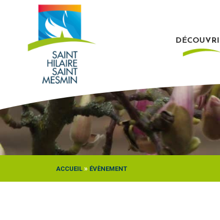
Passer
au
contenu
DÉCOUVRI
»
ACCUEIL
ÉVÈNEMENT