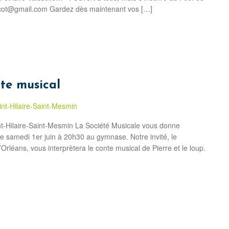
licot@gmail.com Gardez dès maintenant vos […]
te musical
nt-Hilaire-Saint-Mesmin
nt-Hilaire-Saint-Mesmin La Société Musicale vous donne
e samedi 1er juin à 20h30 au gymnase. Notre invité, le
’Orléans, vous interprètera le conte musical de Pierre et le loup.