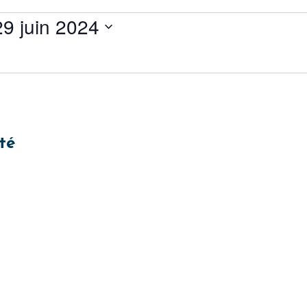
29 juin 2024
té