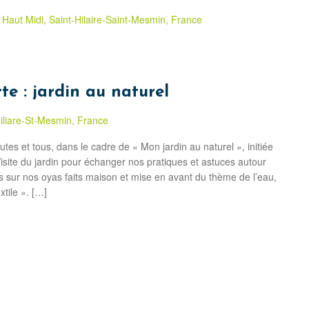
 Haut Midi, Saint-Hilaire-Saint-Mesmin, France
te : jardin au naturel
-Hiliare-St-Mesmin, France
tes et tous, dans le cadre de « Mon jardin au naturel », initiée
isite du jardin pour échanger nos pratiques et astuces autour
ns sur nos oyas faits maison et mise en avant du thème de l’eau,
tile ». […]