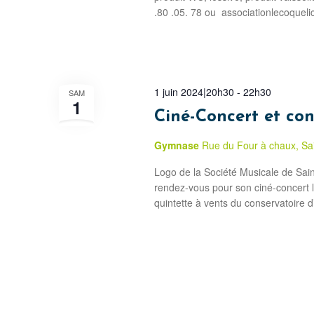
.80 .05. 78 ou associationlecoque
1 juin 2024|20h30
-
22h30
SAM
1
Ciné-Concert et con
Gymnase
Rue du Four à chaux, Sai
Logo de la Société Musicale de Sai
rendez-vous pour son ciné-concert l
quintette à vents du conservatoire d