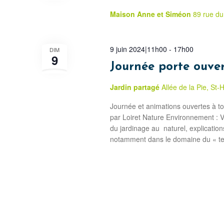
Maison Anne et Siméon
89 rue du
9 juin 2024|11h00
-
17h00
DIM
9
Journée porte ouver
Jardin partagé
Allée de la Pie, St
Journée et animations ouvertes à tou
par Loiret Nature Environnement : V
du jardinage au naturel, explicatio
notamment dans le domaine du « tex